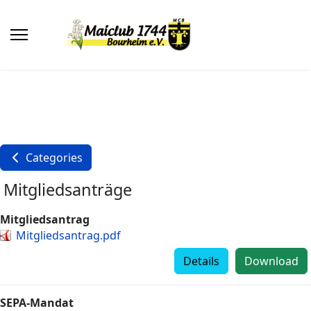
Categories
Mitgliedsanträge
Mitgliedsantrag
Mitgliedsantrag.pdf
Details
Download
SEPA-Mandat