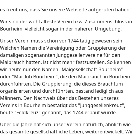
es freut uns, dass Sie unsere Webseite aufgerufen haben.
Wir sind der wohl älteste Verein bzw. Zusammenschluss in
Bourheim, vielleicht sogar in der näheren Umgebung.
Unser Verein muss schon vor 1744 tätig gewesen sein.
Welchen Namen die Vereinigung oder Gruppierung der
damaligen sogenannten Junggesellenvereine für den
Maibrauch hatten, ist nicht mehr festzustellen. So kennen
wir heute nur den Namen "Maigesellschaft Bourheim"
oder "Maiclub Bourheim", die den Maibrauch in Bourheim
durchführten. Die Gruppierung, die dieses Brauchtum
organisierten und durchführten, bestand lediglich aus
Männern. Den Nachweis über das Bestehen unseres
Vereins in Bourheim bestätigt das "Junggesellenkreuz",
heute "Feldkreuz" genannt, das 1744 erbaut wurde.
Über die Jahre hat sich unser Verein natürlich, ähnlich wie
das gesamte gesellschaftliche Leben, weiterentwickelt. Wir