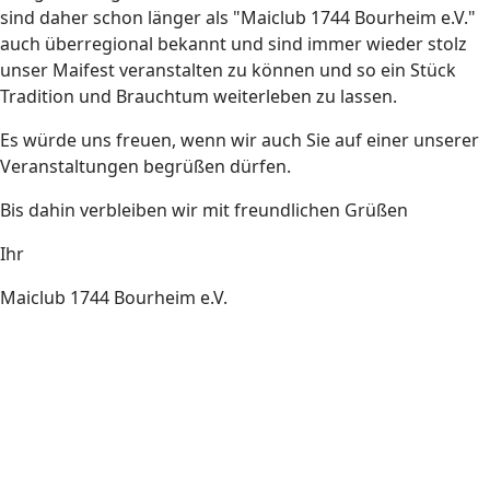
sind daher schon länger als "Maiclub 1744 Bourheim e.V."
auch überregional bekannt und sind immer wieder stolz
unser Maifest veranstalten zu können und so ein Stück
Tradition und Brauchtum weiterleben zu lassen.
Es würde uns freuen, wenn wir auch Sie auf einer unserer
Veranstaltungen begrüßen dürfen.
Bis dahin verbleiben wir mit freundlichen Grüßen
Ihr
Maiclub 1744 Bourheim e.V.